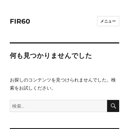
FIR60
メニュー
何も見つかりませんでした
お探しのコンテンツを見つけられませんでした。検
索をお試しください。
検
検
索
索: